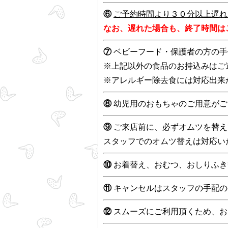
⑥
ご予約時間より３０分以上遅れ
なお、遅れた場合も、終了時間は
⑦
ベビーフード・保護者の方の手
※上記以外の食品のお持込みはご
※アレルギー除去食には対応出来
⑧
幼児用のおもちゃのご用意がご
⑨
ご来店前に、必ずオムツを替え
スタッフでのオムツ替えは対応い
⑩
お着替え、おむつ、おしりふき
⑪
キャンセルはスタッフの手配の
⑫
スムーズにご利用頂くため、お