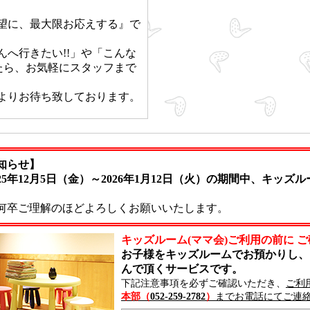
望に、最大限お応えする』で
へ行きたい!!」や「こんな
たら、お気軽にスタッフまで
よりお待ち致しております。
知らせ】
5年12月5日（金）～2026年1月12日（火）の期間中、キッ
何卒ご理解のほどよろしくお願いいたします。
キッズルーム(ママ会)ご利用の前に 
お子様をキッズルームでお預かりし、
んで頂くサービスです。
下記注意事項を必ずご確認いただき、
ご利
本部（
052-259-2782
）
までお電話にてご連