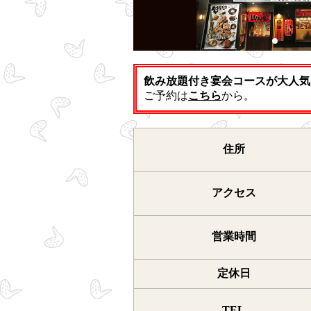
飲み放題付き宴会コースが大人気
ご予約は
こちら
から。
住所
アクセス
営業時間
定休日
TEL