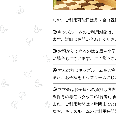
なお、ご利用可能日は月～金（祝
②
キッズルームのご利用対象は、
ます。
詳細はお問い合わせくださ
③
お預かりできるのは２歳～小学
い場合もございます。ご了承下さ
④
大人の方はキッズルームをご利
また、お子様をキッズルームに預
⑤
ママ会はお子様への負担も考慮し
※保育の専任スタッフ(保育者)
また、ご利用時間は２時間までと
なお、キッズルームのご利用時間