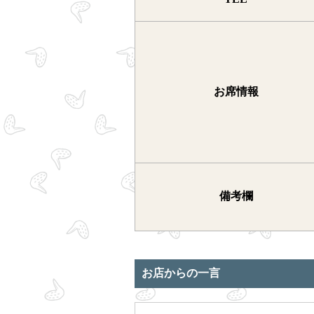
お席情報
備考欄
お店からの一言