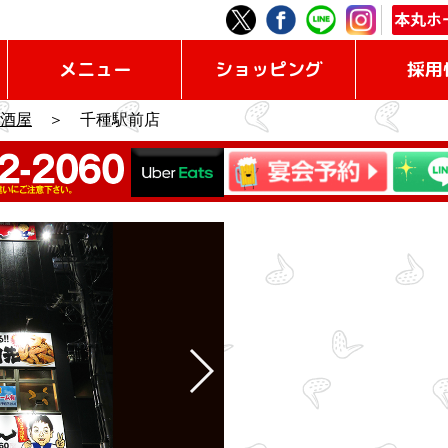
メニュー
ショッピング
採用
酒屋
＞ 千種駅前店