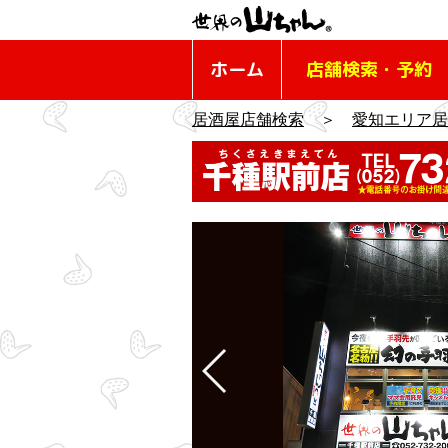
ホーム
店舗検索・予約
居酒屋店舗検索
＞
愛知エリア居