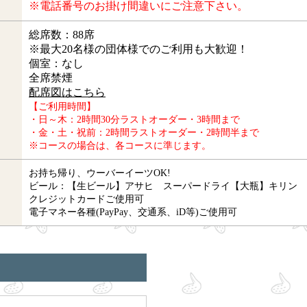
※電話番号のお掛け間違いにご注意下さい。
総席数：88席
※最大20名様の団体様でのご利用も大歓迎！
個室：なし
全席禁煙
配席図はこちら
【ご利用時間】
・日～木：2時間30分ラストオーダー・3時間まで
・金・土・祝前：2時間ラストオーダー・2時間半まで
※コースの場合は、各コースに準じます。
お持ち帰り、ウーバーイーツOK!
ビール：【生ビール】アサヒ スーパードライ【大瓶】キリン 
クレジットカードご使用可
電子マネー各種(PayPay、交通系、iD等)ご使用可