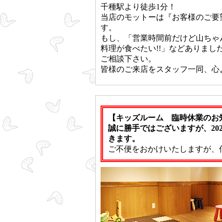
千種駅より徒歩1分！
当店のモットーは『お客様のご要
す。
もし、「営業時間前だけど山ちゃん
料理が食べたい!!」などありまし
ご相談下さい。
皆様のご来店をスタッフ一同、心
【キッズルーム 臨時休業のお
誠に勝手ではございますが、202
きます。
ご不便をおかけいたしますが、