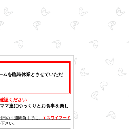
ズルームを臨時休業とさせていただ
ご確認ください
ママ達にゆっくりとお食事を楽し
用日の１週間前までに、
エスワイフード
絡下さい。