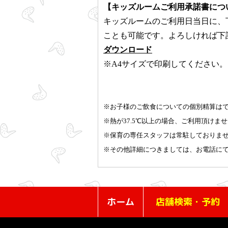
【キッズルームご利用承諾書につ
キッズルームのご利用日当日に、
ことも可能です。よろしければ下
ダウンロード
※A4サイズで印刷してください。
※お子様のご飲食についての個別精算は
※熱が37.5℃以上の場合、ご利用頂け
※保育の専任スタッフは常駐しておりま
※その他詳細につきましては、お電話に
ホーム
店舗検索・予約