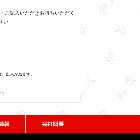
ト・ご記入いただきお持ちいただく
さい。
は、出来かねます。
。
い。
情報
会社概要